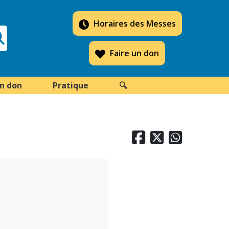
Horaires des Messes
Faire un don
un don
Pratique
🔍


