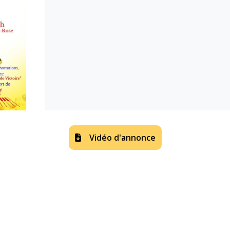
Vidéo d'annonce