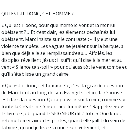
QUI EST-IL DONC, CET HOMME ?
« Qui est-il donc, pour que même le vent et la mer lui
obéissent ? » Et c’est clair, les éléments déchaînés lui
obéissent. Marc insiste sur le contraste : « Il y eut une
violente tempête. Les vagues se jetaient sur la barque, si
bien que déjà elle se remplissait d’eau. » Affolés, les
disciples réveillent Jésus ; il suffit qu’il dise à la mer et au
vent « Silence tais-toi ! » pour qu’aussitôt le vent tombe et
qu’il s’établisse un grand calme.
« Qui est-il donc, cet homme ? », c’est la grande question
de Marc tout au long de son Evangile… et ici, la réponse
est dans la question. Qui a pouvoir sur la mer, comme sur
toute la Création ? Sinon Dieu lui-même ? Rappelez-vous
le livre de Job quand le SEIGNEUR dit à Job : « Qui donc a
retenu la mer avec des portes, quand elle jaillit du sein de
l’abîme ; quand je fis de la nuée son vêtement, et