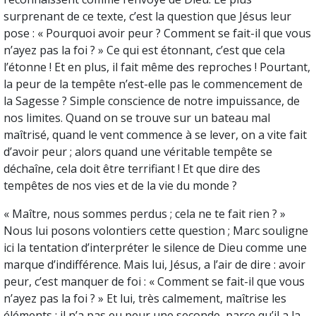
surprenant de ce texte, c’est la question que Jésus leur
pose : « Pourquoi avoir peur ? Comment se fait-il que vous
n’ayez pas la foi ? » Ce qui est étonnant, c’est que cela
l’étonne ! Et en plus, il fait même des reproches ! Pourtant,
la peur de la tempête n’est-elle pas le commencement de
la Sagesse ? Simple conscience de notre impuissance, de
nos limites. Quand on se trouve sur un bateau mal
maîtrisé, quand le vent commence à se lever, on a vite fait
d’avoir peur ; alors quand une véritable tempête se
déchaîne, cela doit être terrifiant ! Et que dire des
tempêtes de nos vies et de la vie du monde ?
« Maître, nous sommes perdus ; cela ne te fait rien ? »
Nous lui posons volontiers cette question ; Marc souligne
ici la tentation d’interpréter le silence de Dieu comme une
marque d’indifférence. Mais lui, Jésus, a l’air de dire : avoir
peur, c’est manquer de foi : « Comment se fait-il que vous
n’ayez pas la foi ? » Et lui, très calmement, maîtrise les
éléments ; il n’a pas eu peur une seconde, parce qu’il a la