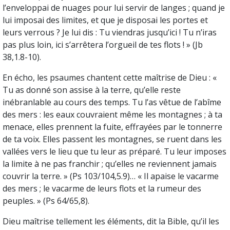
l’enveloppai de nuages pour lui servir de langes ; quand je
lui imposai des limites, et que je disposai les portes et
leurs verrous ? Je lui dis : Tu viendras jusqu’ici ! Tu n’iras
pas plus loin, ici s’arrêtera l’orgueil de tes flots ! » (Jb
38,1.8-10).
En écho, les psaumes chantent cette maîtrise de Dieu : «
Tu as donné son assise à la terre, qu’elle reste
inébranlable au cours des temps. Tu l’as vêtue de l’abîme
des mers : les eaux couvraient même les montagnes ; à ta
menace, elles prennent la fuite, effrayées par le tonnerre
de ta voix. Elles passent les montagnes, se ruent dans les
vallées vers le lieu que tu leur as préparé. Tu leur imposes
la limite à ne pas franchir ; qu’elles ne reviennent jamais
couvrir la terre. » (Ps 103/104,5.9)… « Il apaise le vacarme
des mers ; le vacarme de leurs flots et la rumeur des
peuples. » (Ps 64/65,8).
Dieu maîtrise tellement les éléments, dit la Bible, qu’il les