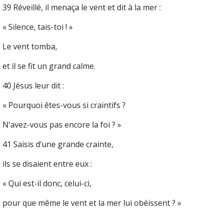
39 Réveillé, il menaça le vent et dit à la mer :
« Silence, tais-toi ! »
Le vent tomba,
et il se fit un grand calme.
40 Jésus leur dit :
« Pourquoi êtes-vous si craintifs ?
N’avez-vous pas encore la foi ? »
41 Saisis d’une grande crainte,
ils se disaient entre eux :
« Qui est-il donc, celui-ci,
pour que même le vent et la mer lui obéissent ? »