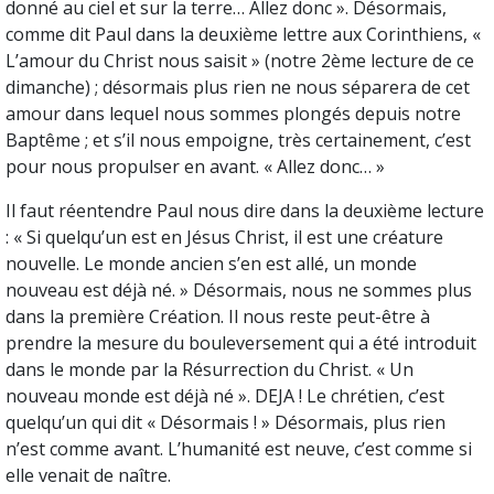
donné au ciel et sur la terre… Allez donc ». Désormais,
comme dit Paul dans la deuxième lettre aux Corinthiens, «
L’amour du Christ nous saisit » (notre 2ème lecture de ce
dimanche) ; désormais plus rien ne nous séparera de cet
amour dans lequel nous sommes plongés depuis notre
Baptême ; et s’il nous empoigne, très certainement, c’est
pour nous propulser en avant. « Allez donc… »
Il faut réentendre Paul nous dire dans la deuxième lecture
: « Si quelqu’un est en Jésus Christ, il est une créature
nouvelle. Le monde ancien s’en est allé, un monde
nouveau est déjà né. » Désormais, nous ne sommes plus
dans la première Création. Il nous reste peut-être à
prendre la mesure du bouleversement qui a été introduit
dans le monde par la Résurrection du Christ. « Un
nouveau monde est déjà né ». DEJA ! Le chrétien, c’est
quelqu’un qui dit « Désormais ! » Désormais, plus rien
n’est comme avant. L’humanité est neuve, c’est comme si
elle venait de naître.