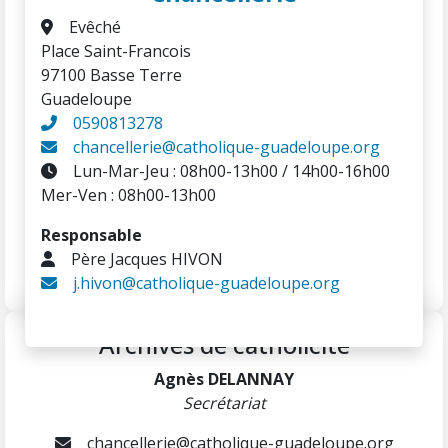
Evêché
Place Saint-Francois
97100 Basse Terre
Guadeloupe
0590813278
chancellerie@catholique-guadeloupe.org
Lun-Mar-Jeu : 08h00-13h00 / 14h00-16h00
Mer-Ven : 08h00-13h00
Responsable
Père Jacques HIVON
j.hivon@catholique-guadeloupe.org
Archives de catholicité
Agnès DELANNAY
Secrétariat
chancellerie@catholique-guadeloupe.org