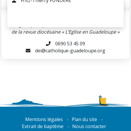
Fritz-Thierry FUNDERE
Père Silvère NUMA
Délégué Episcopal à l’Information (DEI) et Directeur
de la revue diocésaine « L’Eglise en Guadeloupe »
0690 53 45 09
dei@catholique-guadeloupe.org
Mentions légales
Plan du site
Extrait de baptême
Nous contacter