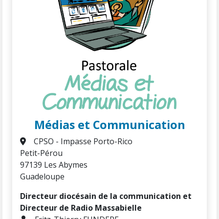
Médias et Communication
CPSO - Impasse Porto-Rico
Petit-Pérou
97139 Les Abymes
Guadeloupe
Directeur diocésain de la communication et
Directeur de Radio Massabielle