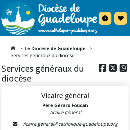
Le Diocèse de Guadeloupe
Services généraux du diocèse
Services généraux du



diocèse
Vicaire général
Père Gérard Foucan
Vicaire général
vicaire.general@catholique-guadeloupe.org