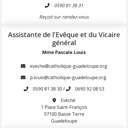
0590 81 38 31
Reçoit sur rendez-vous
Assistante de l'Evêque et du Vicaire
général
Mme Pascale Louis
eveche@catholique-guadeloupe.org
p.louis@catholique-guadeloupe.org
0590 81 38 30
/
0690 92 08 53
Evêché
1 Place Saint-François
97100 Basse Terre
Guadeloupe