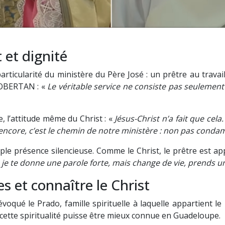
et dignité
cularité du ministère du Père José : un prêtre au travail,
é OBERTAN : «
Le véritable service ne consiste pas seulement
e, l’attitude même du Christ : «
Jésus-Christ n’a fait que cela
à encore, c’est le chemin de notre ministère : non pas conda
 présence silencieuse. Comme le Christ, le prêtre est appel
s, je te donne une parole forte, mais change de vie, prends u
s et connaître le Christ
é le Prado, famille spirituelle à laquelle appartient le Pè
 cette spiritualité puisse être mieux connue en Guadeloupe.