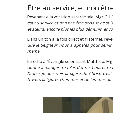
Être au service, et non être
Revenant à la vocation sacerdotale, Mgr GUIO
est au service et non pas être servi. Je ne su
et sœurs, encore plus les plus démunis, encor
Dans un ton à la fois direct et fraternel, l’é
que le Seigneur nous a appelés pour servir nos
même.
»
En écho à l’Évangile selon saint Matthieu, M
donné à manger, tu m’as donné à boire, tu m’
l’autre, je dois voir la figure du Christ. C’
travers la figure d’hommes et de femmes q