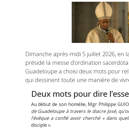
Dimanche après-midi 5 juillet 2026, e
présidé la messe d’ordination sacerdota
Guadeloupe a choisi deux mots pour relir
qui dessinent toute une manière de vivre
Deux mots pour dire l’esse
Au début de son homélie, Mgr Philippe GUIOU
de Guadeloupe à travers le diacre José, qu’o
l’évêque a confié avoir cherché « dans quel
disciple ».