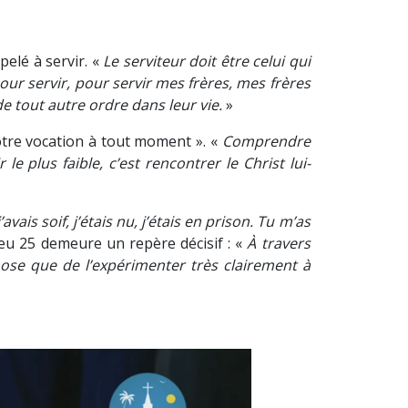
elé à servir. «
Le serviteur doit être celui qui
pour servir, pour servir mes frères, mes frères
de tout autre ordre dans leur vie.
»
 notre vocation à tout moment ». «
Comprendre
le plus faible, c’est rencontrer le Christ lui-
j’avais soif, j’étais nu, j’étais en prison. Tu m’as
ieu 25 demeure un repère décisif : «
À travers
 chose que de l’expérimenter très clairement à