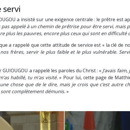
 servi
UGOU a insisté sur une exigence centrale : le prêtre est app
is pas appelé à un chemin de prêtrise pour être servi, mais 
e plus les pauvres, encore plus ceux qui sont en difficulté 
vêque a rappelé que cette attitude de service est « la clé de
 frères, servir le plus faible et le plus vulnérable. Servir 
gr GUIOUGOU a rappelé les paroles du Christ : «
J’avais faim, 
as habillé, tu m’as visité.
» Pour lui, cette page de Matth
est une chose que de le dire, mais je crois que c’est autre
ui sont complètement démunis.
»