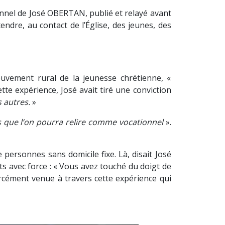
nel de José OBERTAN, publié et relayé avant
endre, au contact de l’Église, des jeunes, des
vement rural de la jeunesse chrétienne, «
tte expérience, José avait tiré une conviction
 autres.
»
 que l’on pourra relire comme vocationnel
».
personnes sans domicile fixe. Là, disait José
 avec force : « Vous avez touché du doigt de
orcément venue à travers cette expérience qui