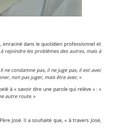
 enraciné dans le quotidien professionnel et
 à rejoindre les problèmes des autres, mais à
. Il ne condamne pas, il ne juge pas, il est avec
mner, non pas juger, mais être avec.
»
é à « savoir dire une parole qui relève » : «
ne autre route.
»
re José. Il a souhaité que, « à travers José,