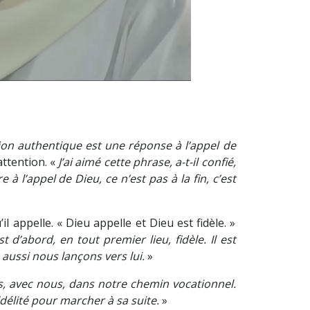
ion authentique est une réponse à l’appel de
attention. «
J’ai aimé cette phrase, a-t-il confié,
l’appel de Dieu, ce n’est pas à la fin, c’est
appelle. « Dieu appelle et Dieu est fidèle. »
t d’abord, en tout premier lieu, fidèle. Il est
 aussi nous lançons vers lui.
»
ous, avec nous, dans notre chemin vocationnel.
délité pour marcher à sa suite.
»