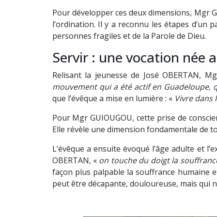
Pour développer ces deux dimensions, Mgr G
l’ordination. Il y a reconnu les étapes d’un 
personnes fragiles et de la Parole de Dieu.
Servir : une vocation née 
Relisant la jeunesse de José OBERTAN, Mg
mouvement qui a été actif en Guadeloupe, qu
que l’évêque a mise en lumière : «
Vivre dans 
Pour Mgr GUIOUGOU, cette prise de conscien
Elle révèle une dimension fondamentale de tou
L’évêque a ensuite évoqué l’âge adulte et l’
OBERTAN, «
on touche du doigt la souffranc
façon plus palpable la souffrance humaine et
peut être décapante, douloureuse, mais qui 