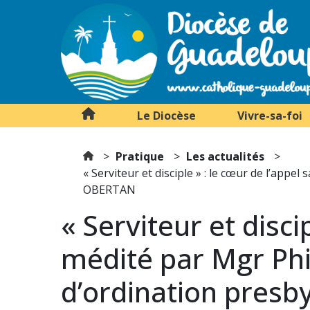
Le Diocèse
Vivre-sa-foi
Pratique
Les actualités
« Serviteur et disciple » : le cœur de l’app
OBERTAN
« Serviteur et disci
médité par Mgr Ph
d’ordination presb