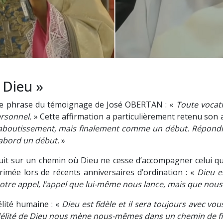
 Dieu »
une phrase du témoignage de José OBERTAN : «
Toute vocat
ersonnel.
» Cette affirmation a particulièrement retenu son 
aboutissement, mais finalement comme un début. Répondre à 
d’abord un début.
»
sur un chemin où Dieu ne cesse d’accompagner celui qu’il 
rimée lors de récents anniversaires d’ordination : «
Dieu es
 notre appel, l’appel que lui-même nous lance, mais que nous
élité humaine : «
Dieu est fidèle et il sera toujours avec v
 fidélité de Dieu nous mène nous-mêmes dans un chemin de fi