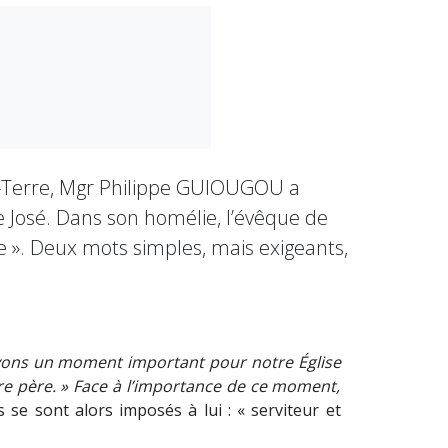
e-Terre, Mgr Philippe GUIOUGOU a
 José. Dans son homélie, l’évêque de
le ». Deux mots simples, mais exigeants,
vons un moment important pour notre Église
ure père. » Face à l’importance de ce moment,
 se sont alors imposés à lui : « serviteur et