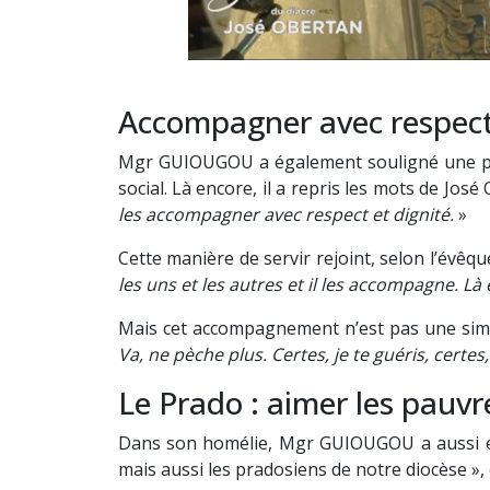
Accompagner avec respect 
Mgr GUIOUGOU a également souligné une parti
social. Là encore, il a repris les mots de Jos
les accompagner avec respect et dignité.
»
Cette manière de servir rejoint, selon l’évêqu
les uns et les autres et il les accompagne. L
Mais cet accompagnement n’est pas une simple
Va, ne pèche plus. Certes, je te guéris, certe
Le Prado : aimer les pauvre
Dans son homélie, Mgr GUIOUGOU a aussi évoqu
mais aussi les pradosiens de notre diocèse »,