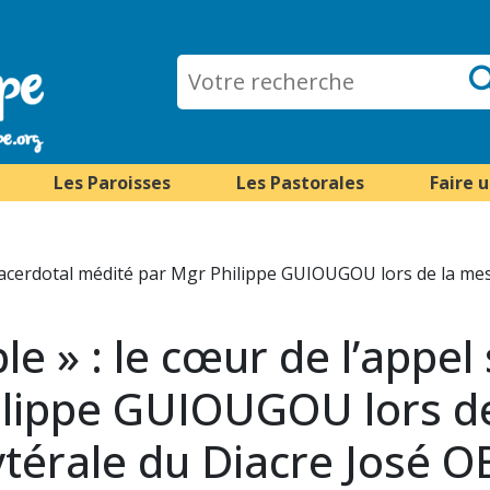
Les Paroisses
Les Pastorales
Faire 
el sacerdotal médité par Mgr Philippe GUIOUGOU lors de la me
ple » : le cœur de l’appel
ilippe GUIOUGOU lors d
ytérale du Diacre José