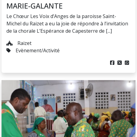
Samedi
18/07
A la paroisse Saint-Jean-Baptiste de
Talangaï : Mgr Philippe fortifie la foi