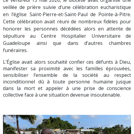
Le vendredi 15 mai 2026, le diocèse avait organisé une
veillée de prière suivie d’une célébration eucharistique
en l’église Saint-Pierre-et-Saint-Paul de Pointe-à-Pitre.
Cette célébration avait réuni de nombreux fidèles pour
honorer les personnes décédées alors en attente de
sépulture au Centre Hospitalier Universitaire de
Guadeloupe ainsi que dans d’autres chambres
funéraires.
L’Église avait alors souhaité confier ces défunts à Dieu,
manifester sa proximité avec les familles éprouvées,
sensibiliser l’ensemble de la société au respect
inconditionnel dû à toute personne humaine jusque
dans la mort et appeler à une prise de conscience
collective face à une situation devenue insoutenable.