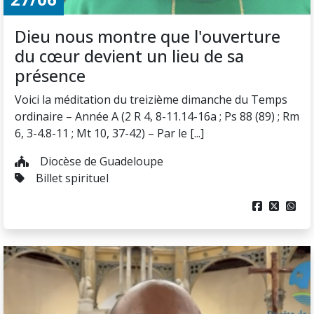
Dieu nous montre que l'ouverture
du cœur devient un lieu de sa
présence
Voici la méditation du treizième dimanche du Temps
ordinaire – Année A (2 R 4, 8-11.14-16a ; Ps 88 (89) ; Rm
6, 3-4.8-11 ; Mt 10, 37-42) – Par le [...]
Diocèse de Guadeloupe
Billet spirituel


