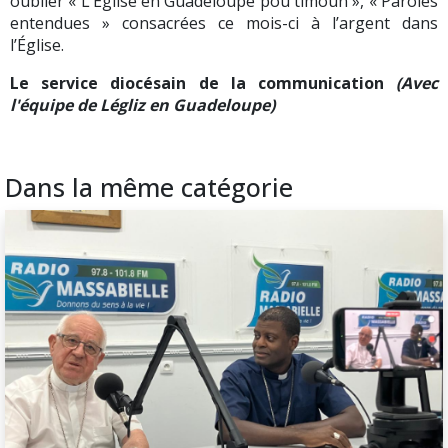
oublier « L’Église en Guadeloupe pou timoun », « Paroles
entendues » consacrées ce mois-ci à l’argent dans
l’Église.
Le service diocésain de la communication
(Avec
l'équipe de Légliz en Guadeloupe)
Dans la même catégorie