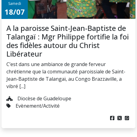
Samedi
18/07
A la paroisse Saint-Jean-Baptiste de
Talangaï : Mgr Philippe fortifie la foi
des fidèles autour du Christ
Libérateur
C’est dans une ambiance de grande ferveur
chrétienne que la communauté paroissiale de Saint-
Jean-Baptiste de Talangaï, au Congo Brazzaville, a
vibré [...]
Diocèse de Guadeloupe
Evènement/Activité


