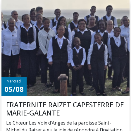
Mercredi
05/08
FRATERNITE RAIZET CAPESTERRE DE
MARIE-GALANTE
Le Chœur Les Voix d’Anges de la paroisse Saint-
Michel du Raizet a eu la joie de répondre à l’invitation