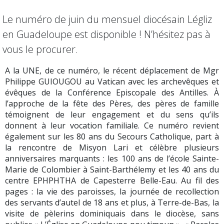
Le numéro de juin du mensuel diocésain Légliz
en Guadeloupe est disponible ! N’hésitez pas à
vous le procurer.
A la UNE, de ce numéro, le récent déplacement de Mgr
Philippe GUIOUGOU au Vatican avec les archevêques et
évêques de la Conférence Episcopale des Antilles. À
l’approche de la fête des Pères, des pères de famille
témoignent de leur engagement et du sens qu’ils
donnent à leur vocation familiale. Ce numéro revient
également sur les 80 ans du Secours Catholique, part à
la rencontre de Misyon Lari et célèbre plusieurs
anniversaires marquants : les 100 ans de l’école Sainte-
Marie de Colombier à Saint-Barthélemy et les 40 ans du
centre EPHPHTHA de Capesterre Belle-Eau. Au fil des
pages : la vie des paroisses, la journée de recollection
des servants d’autel de 18 ans et plus, à Terre-de-Bas, la
visite de pèlerins dominiquais dans le diocèse, sans