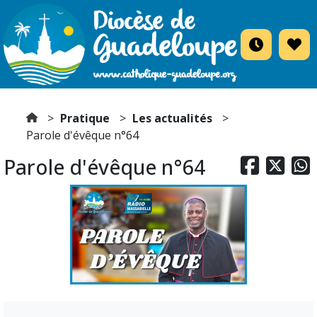
Pratique
Les actualités
Parole d'évêque n°64
Parole d'évêque n°64


