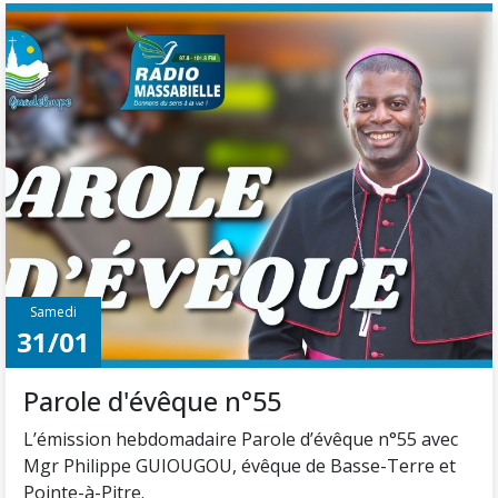
Samedi
31/01
Parole d'évêque n°55
L’émission hebdomadaire Parole d’évêque n°55 avec
Mgr Philippe GUIOUGOU, évêque de Basse-Terre et
Pointe-à-Pitre.