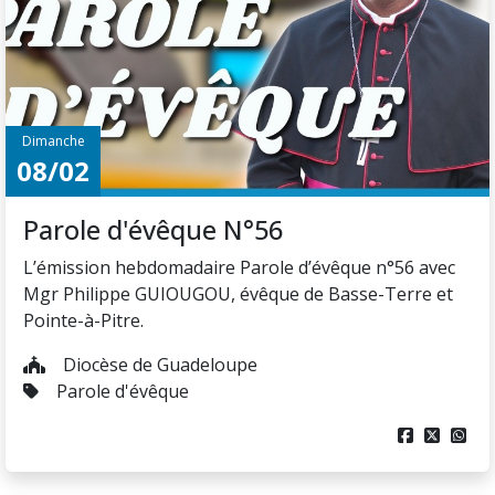
Dimanche
08/02
Parole d'évêque N°56
L’émission hebdomadaire Parole d’évêque n°56 avec
Mgr Philippe GUIOUGOU, évêque de Basse-Terre et
Pointe-à-Pitre.
Diocèse de Guadeloupe
Parole d'évêque


