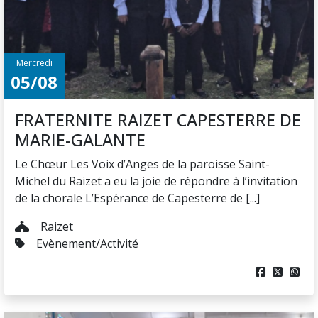
Mercredi
05/08
FRATERNITE RAIZET CAPESTERRE DE
MARIE-GALANTE
Le Chœur Les Voix d’Anges de la paroisse Saint-
Michel du Raizet a eu la joie de répondre à l’invitation
de la chorale L’Espérance de Capesterre de [...]
Raizet
Evènement/Activité


