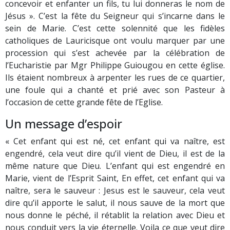
concevoir et enfanter un fils, tu lui donneras le nom de
Jésus ». C’est la fête du Seigneur qui s’incarne dans le
sein de Marie. C’est cette solennité que les fidèles
catholiques de Lauricisque ont voulu marquer par une
procession qui s’est achevée par la célébration de
l’Eucharistie par Mgr Philippe Guiougou en cette église.
Ils étaient nombreux à arpenter les rues de ce quartier,
une foule qui a chanté et prié avec son Pasteur à
l’occasion de cette grande fête de l’Eglise.
Un message d’espoir
« Cet enfant qui est né, cet enfant qui va naître, est
engendré, cela veut dire qu’il vient de Dieu,
il est de la
même nature que Dieu. L’enfant qui est engendré en
Marie, vient de l’Esprit Saint, En effet, cet enfant qui va
naître, sera le sauveur : Jesus est le sauveur, cela veut
dire qu’il apporte le salut, il nous sauve de la mort que
nous donne le péché, il rétablit la relation avec Dieu et
nous conduit vers la vie éternelle. Voila ce que veut dire