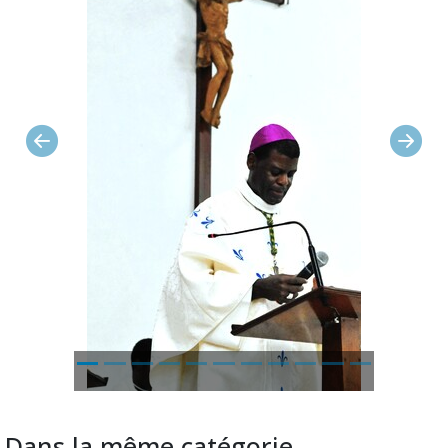
Précédent
Suiva
Dans la même catégorie