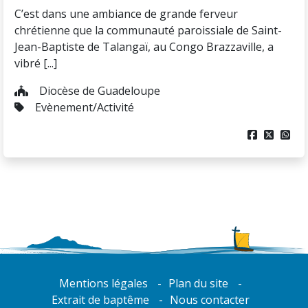
C’est dans une ambiance de grande ferveur
chrétienne que la communauté paroissiale de Saint-
Jean-Baptiste de Talangaï, au Congo Brazzaville, a
vibré [...]
Diocèse de Guadeloupe
Evènement/Activité



Mentions légales
Plan du site
Extrait de baptême
Nous contacter