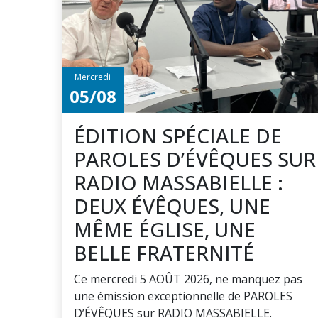
Mercredi
05/08
ÉDITION SPÉCIALE DE
PAROLES D’ÉVÊQUES SUR
RADIO MASSABIELLE :
DEUX ÉVÊQUES, UNE
MÊME ÉGLISE, UNE
BELLE FRATERNITÉ
Ce mercredi 5 AOÛT 2026, ne manquez pas
une émission exceptionnelle de PAROLES
D’ÉVÊQUES sur RADIO MASSABIELLE.