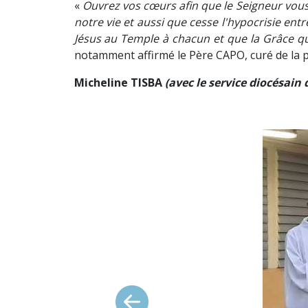
«
Ouvrez vos cœurs afin que le Seigneur vous
notre vie et aussi que cesse l'hypocrisie entr
Jésus au Temple à chacun et que la Grâce qui
notamment affirmé le Père CAPO, curé de la p
Micheline TISBA
(avec le service diocésai