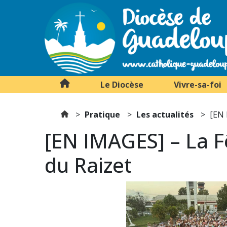
Le Diocèse
Vivre-sa-foi
Pratique
Les actualités
[EN 
[EN IMAGES] – La F
du Raizet