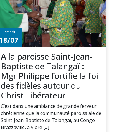
Samedi
18/07
A la paroisse Saint-Jean-
Baptiste de Talangaï :
Mgr Philippe fortifie la foi
des fidèles autour du
Christ Libérateur
C’est dans une ambiance de grande ferveur
chrétienne que la communauté paroissiale de
Saint-Jean-Baptiste de Talangaï, au Congo
Brazzaville, a vibré [...]