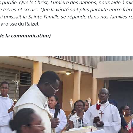
 purifie. Que le Christ, Lumière des nations, nous aide à 
e frères et sœurs. Que la vérité soit plus parfaite entre frè
 unissait la Sainte Famille se répande dans nos familles r
aroisse du Raizet.
n de la communication)