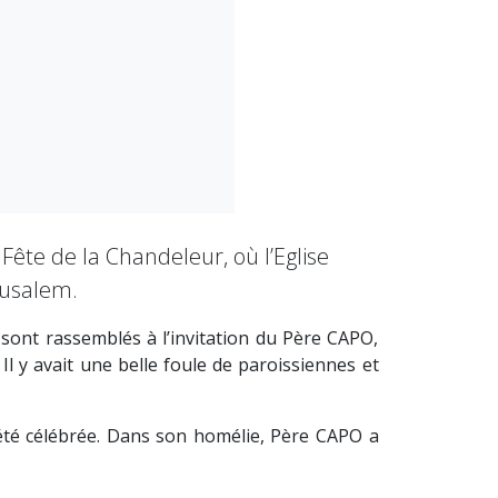
Fête de la Chandeleur, où l’Eglise
rusalem.
e sont rassemblés à l’invitation du Père CAPO,
 Il y avait une belle foule de paroissiennes et
a été célébrée. Dans son homélie, Père CAPO a