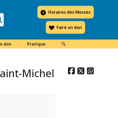
Horaires des Messes
Faire un don
un don
Pratique
🔍
aint-Michel


