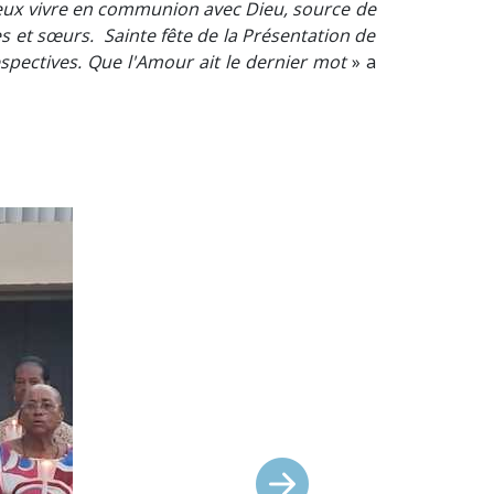
mieux vivre en communion avec Dieu, source de
res et sœurs. Sainte fête de la Présentation de
espectives. Que l'Amour ait le dernier mot
» a