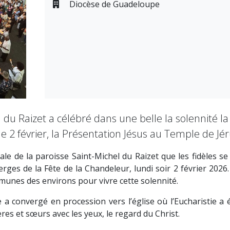
Diocèse de Guadeloupe
u Raizet a célébré dans une belle la solennité la 
e 2 février, la Présentation Jésus au Temple de Jé
iale de la paroisse Saint-Michel du Raizet que les fidèles s
ierges de la Fête de la Chandeleur, lundi soir 2 février 2026.
munes des environs pour vivre cette solennité.
e a convergé en procession vers l’église où l’Eucharistie 
res et sœurs avec les yeux, le regard du Christ.