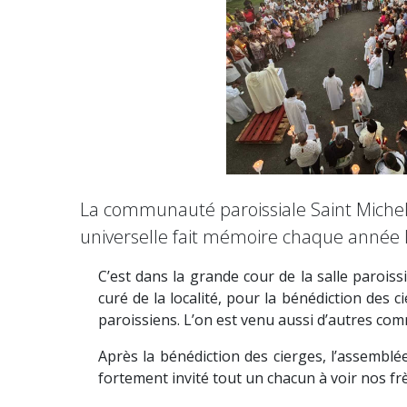
La communauté paroissiale Saint Michel d
universelle fait mémoire chaque année l
C’est dans la grande cour de la salle paroiss
curé de la localité, pour la bénédiction des c
paroissiens. L’on est venu aussi d’autres com
Après la bénédiction des cierges, l’assemblé
fortement invité tout un chacun à voir nos frè