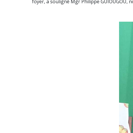
foyer, a souligné Mgr Philippe GUIOUGOU, non