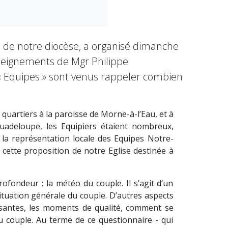
 de notre diocèse, a organisé dimanche
nseignements de Mgr Philippe
 Equipes » sont venus rappeler combien
uartiers à la paroisse de Morne-à-l’Eau, et à
uadeloupe, les Equipiers étaient nombreux,
e la représentation locale des Equipes Notre-
 cette proposition de notre Eglise destinée à
fondeur : la météo du couple. Il s’agit d’un
ituation générale du couple. D’autres aspects
isantes, les moments de qualité, comment se
au couple. Au terme de ce questionnaire - qui