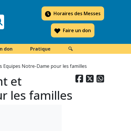
Horaires des Messes
Faire un don
un don
Pratique
🔍
es Equipes Notre-Dame pour les familles
t et



 les familles