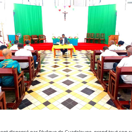
ent dispensé par l’évêque de Guadeloupe, prend tout son sen