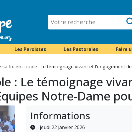
Les Paroisses
Les Pastorales
Faire 
e sa foi en couple : Le témoignage vivant et l’engagement d
ple : Le témoignage vivan
quipes Notre-Dame pour
Informations
jeudi 22 janvier 2026