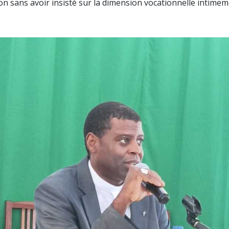
 sans avoir insisté sur la dimension vocationnelle intimem