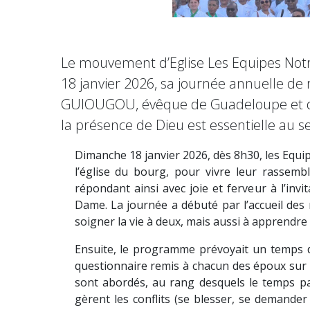
Le mouvement d’Eglise Les Equipes Notr
18 janvier 2026, sa journée annuelle de 
GUIOUGOU, évêque de Guadeloupe et de 
la présence de Dieu est essentielle au s
Dimanche 18 janvier 2026, dès 8h30, les Equi
l’église du bourg, pour vivre leur rassem
répondant ainsi avec joie et ferveur à l’inv
Dame. La journée a débuté par l’accueil des 
soigner la vie à deux, mais aussi à apprendr
Ensuite, le programme prévoyait un temps de
questionnaire remis à chacun des époux sur s
sont abordés, au rang desquels le temps pa
gèrent les conflits (se blesser, se demander