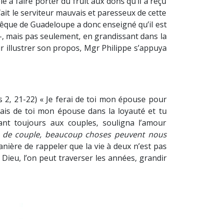
lé à faire porter du fruit aux dons qu’il a reçu
ait le serviteur mauvais et paresseux de cette
’évêque de Guadeloupe a donc enseigné qu’il est
 -, mais pas seulement, en grandissant dans la
ur illustrer son propos, Mgr Philippe s’appuya
s 2, 21-22) « Je ferai de toi mon épouse pour
ferais de toi mon épouse dans la loyauté et tu
ant toujours aux couples, souligna l’amour
e de couple, beaucoup choses peuvent nous
nière de rappeler que la vie à deux n’est pas
e Dieu, l’on peut traverser les années, grandir