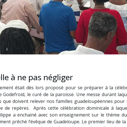
le à ne pas négliger
ement était dès lors proposé pour se préparer à la céléb
 Godefroid, le curé de la paroisse. Une messe durant laqu
is que doivent relever nos familles guadeloupéennes pour 
 de repères. Après cette célébration dominicale à laquel
hilippe a enchainé avec son enseignement sur le thème du 
ment prêché l’évêque de Guadeloupe. Le premier lieu de la m