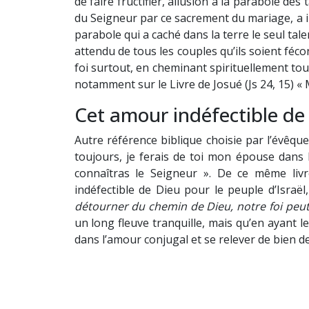
de faire fructifier, allusion à la parabole des
du Seigneur par ce sacrement du mariage, a in
parabole qui a caché dans la terre le seul tal
attendu de tous les couples qu’ils soient féc
foi surtout, en cheminant spirituellement tou
notamment sur le Livre de Josué (Js 24, 15) « 
Cet amour indéfectible d
Autre référence biblique choisie par l’évêqu
toujours, je ferais de toi mon épouse dans la
connaîtras le Seigneur ». De ce même livr
indéfectible de Dieu pour le peuple d’Israël,
détourner du chemin de Dieu, notre foi peut
un long fleuve tranquille, mais qu’en ayant le
dans l’amour conjugal et se relever de bien 