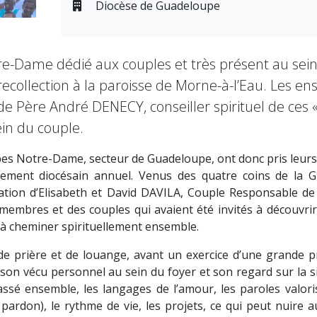
Diocèse de Guadeloupe
e-Dame dédié aux couples et très présent au sein
recollection à la paroisse de Morne-à-l’Eau. Les e
Père André DENECY, conseiller spirituel de ces «
ein du couple.
pes Notre-Dame, secteur de Guadeloupe, ont donc pris leurs q
blement diocésain annuel. Venus des quatre coins de la G
itation d’Elisabeth et David DAVILA, Couple Responsable d
membres et des couples qui avaient été invités à découvrir
e à cheminer spirituellement ensemble.
 prière et de louange, avant un exercice d’une grande pro
on vécu personnel au sein du foyer et son regard sur la s
ssé ensemble, les langages de l’amour, les paroles valor
 pardon), le rythme de vie, les projets, ce qui peut nuire 