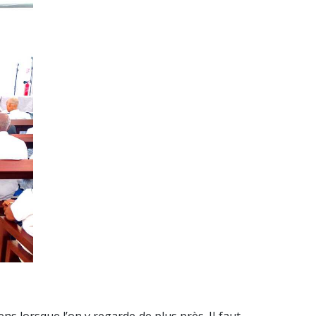
s lorsque l’on y regarde de plus près. Il faut