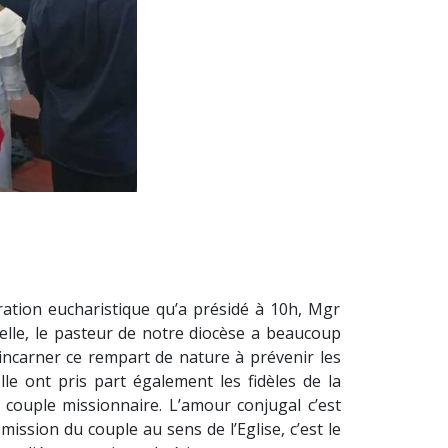
ration eucharistique qu’a présidé à 10h, Mgr
elle, le pasteur de notre diocèse a beaucoup
incarner ce rempart de nature à prévenir les
le ont pris part également les fidèles de la
couple missionnaire. L’amour conjugal c’est
ission du couple au sens de l’Eglise, c’est le