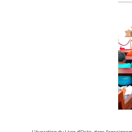
L’évocation du Livre d’Osée, dans l’enseignem