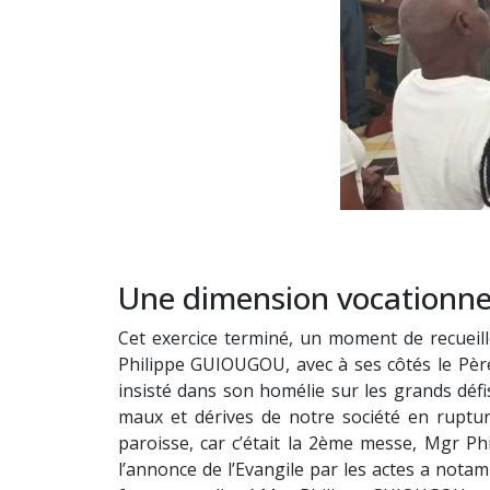
Une dimension vocationnel
Cet exercice terminé, un moment de recueill
Philippe GUIOUGOU, avec à ses côtés le Père
insisté dans son homélie sur les grands déf
maux et dérives de notre société en rupture
paroisse, car c’était la 2ème messe, Mgr P
l’annonce de l’Evangile par les actes a notam