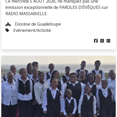
Ce mercredi 5 AOÛT 2026, ne manquez pas une
émission exceptionnelle de PAROLES D’ÉVÊQUES sur
RADIO MASSABIELLE.
Diocèse de Guadeloupe
Evènement/Activité


