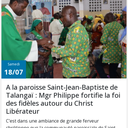
Samedi
18/07
A la paroisse Saint-Jean-Baptiste de
Talangaï : Mgr Philippe fortifie la foi
des fidèles autour du Christ
Libérateur
C’est dans une ambiance de grande ferveur
chrétienne que la communauté paroissiale de Saint-