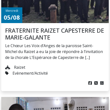
Mercredi
05/08
FRATERNITE RAIZET CAPESTERRE DE
MARIE-GALANTE
Le Chœur Les Voix d’Anges de la paroisse Saint-
Michel du Raizet a eu la joie de répondre à l’invitation
de la chorale L’Espérance de Capesterre de [...]
Raizet
Evènement/Activité


