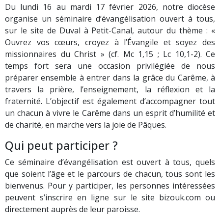
Du lundi 16 au mardi 17 février 2026, notre diocèse
organise un séminaire d’évangélisation ouvert à tous,
sur le site de Duval à Petit-Canal, autour du thème : «
Ouvrez vos cœurs, croyez à l’Évangile et soyez des
missionnaires du Christ » (cf. Mc 1,15 ; Lc 10,1-2). Ce
temps fort sera une occasion privilégiée de nous
préparer ensemble à entrer dans la grâce du Carême, à
travers la prière, l’enseignement, la réflexion et la
fraternité. L’objectif est également d’accompagner tout
un chacun à vivre le Carême dans un esprit d’humilité et
de charité, en marche vers la joie de Pâques.
Qui peut participer ?
Ce séminaire d’évangélisation est ouvert à tous, quels
que soient l’âge et le parcours de chacun, tous sont les
bienvenus. Pour y participer, les personnes intéressées
peuvent s’inscrire en ligne sur le site bizouk.com ou
directement auprès de leur paroisse.