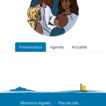
Présentation
Agenda
Actualité
Mentions légales
Plan du site