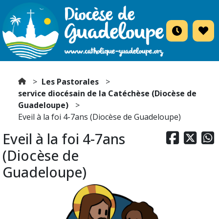
Les Pastorales
service diocésain de la Catéchèse (Diocèse de
Guadeloupe)
Eveil à la foi 4-7ans (Diocèse de Guadeloupe)
Eveil à la foi 4-7ans



(Diocèse de
Guadeloupe)