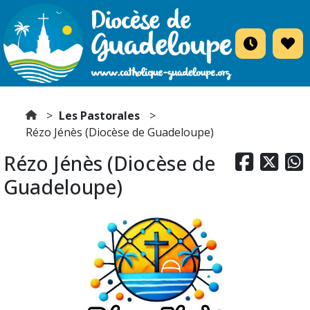
Les Pastorales
Rézo Jénès (Diocèse de Guadeloupe)
Rézo Jénès (Diocèse de



Guadeloupe)