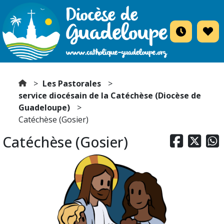
Les Pastorales
service diocésain de la Catéchèse (Diocèse de
Guadeloupe)
Catéchèse (Gosier)
Catéchèse (Gosier)


