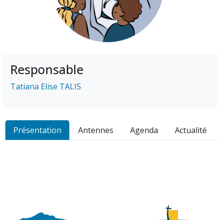
Responsable
Tatiana Elise TALIS
Présentation
Antennes
Agenda
Actualité