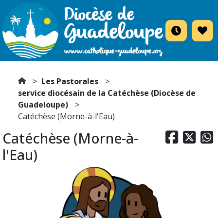
Les Pastorales
service diocésain de la Catéchèse (Diocèse de
Guadeloupe)
Catéchèse (Morne-à-l'Eau)
Catéchèse (Morne-à-



l'Eau)