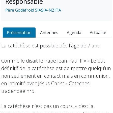
Responsable
Père Godefroid SIASIA-NZITA
Présentation
Antennes
Agenda
Actualité
La catéchèse est possible dès l'âge de 7 ans.
Comme le disait le Pape Jean-Paul II « « Le but
définitif de la catéchèse est de mettre quelqu’un
non seulement en contact mais en communion,
en intimité avec Jésus-Christ » Catechesi
tradendae n°5.
La catéchèse n’est pas un cours, « c’est la