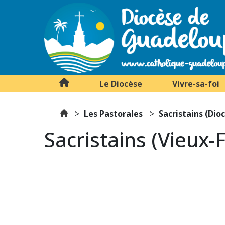
Le Diocèse
Vivre-sa-foi
Les Pastorales
Sacristains (Di
Sacristains (Vieux-F