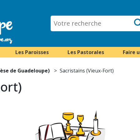
Les Paroisses
Les Pastorales
Faire 
ocèse de Guadeloupe)
Sacristains (Vieux-Fort)
ort)