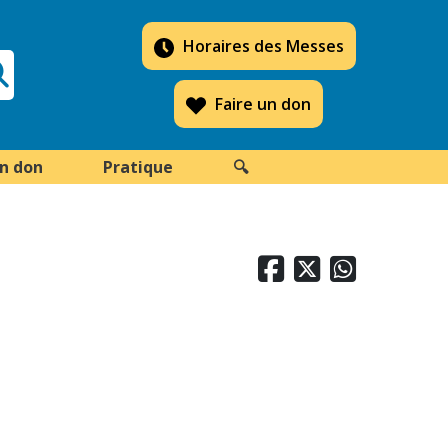
Horaires des Messes
Faire un don
un don
Pratique
🔍


