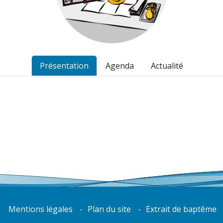
Présentation
Agenda
Actualité
Mentions légales
Plan du site
Extrait de baptême