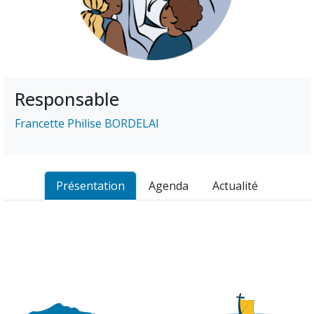
Responsable
Francette Philise BORDELAI
Présentation
Agenda
Actualité