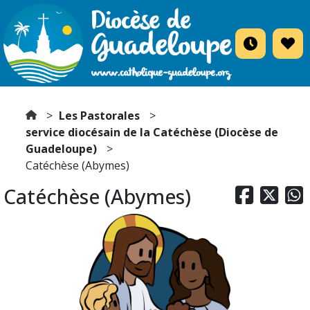
Les Pastorales
service diocésain de la Catéchèse (Diocèse de
Guadeloupe)
Catéchèse (Abymes)
Catéchèse (Abymes)


