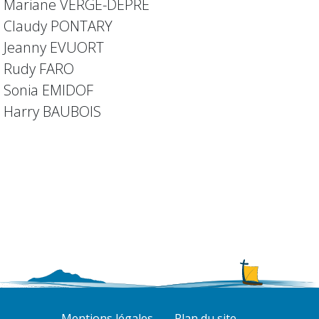
Mariane VERGÉ-DÉPRÉ
Claudy PONTARY
Jeanny EVUORT
Rudy FARO
Sonia EMIDOF
Harry BAUBOIS
Mentions légales
Plan du site