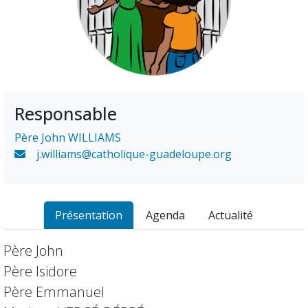
Responsable
Père John WILLIAMS
j.williams@catholique-guadeloupe.org
Présentation
Agenda
Actualité
Père John
Père Isidore
Père Emmanuel