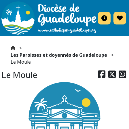
Les Paroisses et doyennés de Guadeloupe
Le Moule
Le Moule


