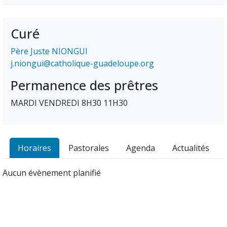
Curé
Père Juste NIONGUI
j.niongui@catholique-guadeloupe.org
Permanence des prêtres
MARDI VENDREDI 8H30 11H30
Horaires
Pastorales
Agenda
Actualités
Aucun évènement planifié