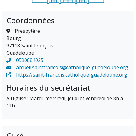
Coordonnées
Presbytère
Bourg
97118 Saint François
Guadeloupe
0590884025
accueil.saintfrancois@catholique-guadeloupe.org
https://saint-francois.catholique-guadeloupe.org
Horaires du secrétariat
A l’Eglise : Mardi, mercredi, jeudi et vendredi de 8h à
11h
Curé