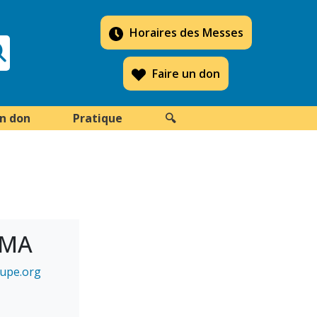
Horaires des Messes
Faire un don
un don
Pratique
🔍
UMA
upe.org